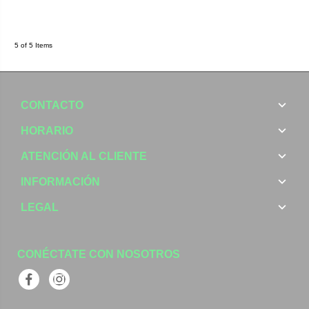
5 of 5 Items
CONTACTO
HORARIO
ATENCIÓN AL CLIENTE
INFORMACIÓN
LEGAL
CONÉCTATE CON NOSOTROS
Facebook
Instagram