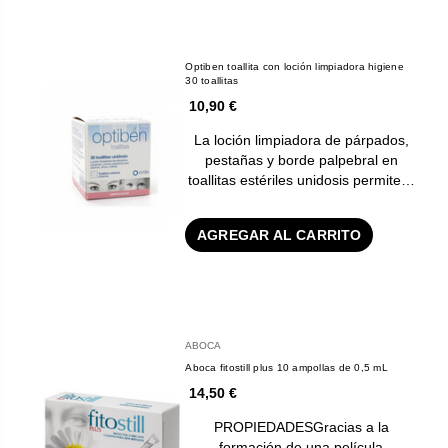
Optiben toallita con loción limpiadora higiene
30 toallitas
10,90 €
La loción limpiadora de párpados,
pestañas y borde palpebral en
toallitas estériles unidosis permite…
AGREGAR AL CARRITO
ABOCA
Aboca fitostill plus 10 ampollas de 0,5 mL
14,50 €
PROPIEDADESGracias a la
formación de una película