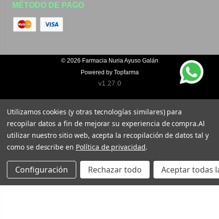
MÉTODO DE PAGO
© 2026
Farmacia Nuria Ayuso Galán
Powered by
Topfarma
v1.27.0
Utilizamos cookies (y otras tecnologías similares) para
recopilar datos a fin de mejorar su experiencia de compra.
Al
utilizar nuestro sitio web, acepta la recopilación de datos tal y
como se describe en
Política de privacidad
.
Configuración
Rechazar todo
Aceptar todas l