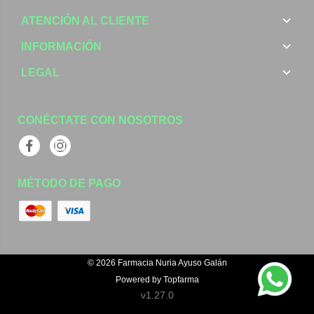
ATENCIÓN AL CLIENTE
INFORMACIÓN
LEGAL
CONÉCTATE CON NOSOTROS
Facebook
Instagram
MÉTODO DE PAGO
© 2026
Farmacia Nuria Ayuso Galán
Powered by
Topfarma
v1.27.0