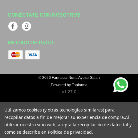
CONÉCTATE CON NOSOTROS
Facebook
Instagram
MÉTODO DE PAGO
© 2026
Farmacia Nuria Ayuso Galán
Powered by
Topfarma
v1.27.0
Utilizamos cookies (y otras tecnologías similares) para
recopilar datos a fin de mejorar su experiencia de compra.
Al
utilizar nuestro sitio web, acepta la recopilación de datos tal y
como se describe en
Política de privacidad
.