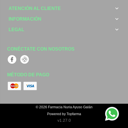
ATENCIÓN AL CLIENTE
INFORMACIÓN
LEGAL
CONÉCTATE CON NOSOTROS
Facebook
Instagram
MÉTODO DE PAGO
© 2026
Farmacia Nuria Ayuso Galán
Powered by
Topfarma
v1.27.0