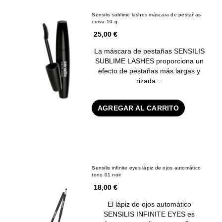
Sensilis sublime lashes máscara de pestañas
curva 10 g
25,00 €
La máscara de pestañas SENSILIS
SUBLIME LASHES proporciona un
efecto de pestañas más largas y
rizada…
AGREGAR AL CARRITO
Sensilis infinite eyes lápiz de ojos automático
tono 01 noir
18,00 €
El lápiz de ojos automático
SENSILIS INFINITE EYES es