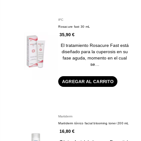
IFC
Rosacure fast 30 mL
35,90 €
El tratamiento Rosacure Fast está
diseñado para la cuperosis en su
fase aguda, momento en el cual
se…
AGREGAR AL CARRITO
Martiderm
Martiderm tónico facial blooming toner 200 mL
16,80 €