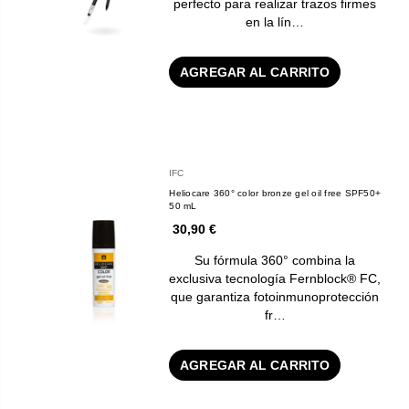
perfecto para realizar trazos firmes
en la lín…
AGREGAR AL CARRITO
IFC
Heliocare 360° color bronze gel oil free SPF50+
50 mL
30,90 €
Su fórmula 360° combina la
exclusiva tecnología Fernblock® FC,
que garantiza fotoinmunoprotección
fr…
AGREGAR AL CARRITO