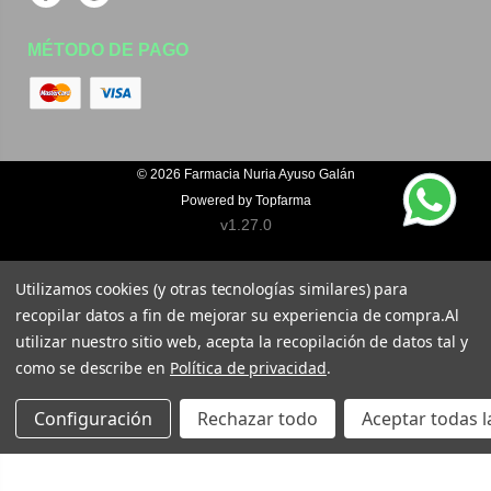
Facebook
Instagram
MÉTODO DE PAGO
© 2026
Farmacia Nuria Ayuso Galán
Powered by
Topfarma
v1.27.0
Utilizamos cookies (y otras tecnologías similares) para
recopilar datos a fin de mejorar su experiencia de compra.
Al
utilizar nuestro sitio web, acepta la recopilación de datos tal y
como se describe en
Política de privacidad
.
Configuración
Rechazar todo
Aceptar todas l