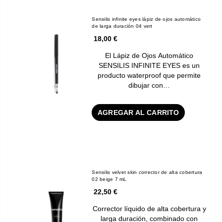
Sensilis infinite eyes lápiz de ojos automático
de larga duración 04 vert
18,00 €
El Lápiz de Ojos Automático
SENSILIS INFINITE EYES es un
producto waterproof que permite
dibujar con…
AGREGAR AL CARRITO
Sensilis velvet skin corrector de alta cobertura
02 beige 7 mL
22,50 €
Corrector líquido de alta cobertura y
larga duración, combinado con