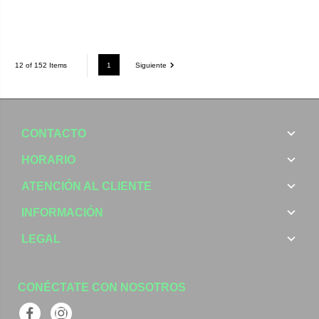
1
Siguiente
12 of 152 Items
CONTACTO
HORARIO
ATENCIÓN AL CLIENTE
INFORMACIÓN
LEGAL
CONÉCTATE CON NOSOTROS