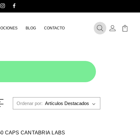
|
OCIONES
BLOG
CONTACTO
Buscar
Mi Cuenta
Mi Carr
Ordenar por:
0 CAPS CANTABRIA LABS