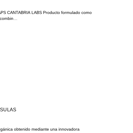
LABS Producto formulado como
e combin…
PSULAS
rgánica obtenido mediante una innovadora