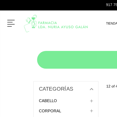
917 75
Menú
TIEND
12 of 
CATEGORÍAS
CABELLO
CORPORAL