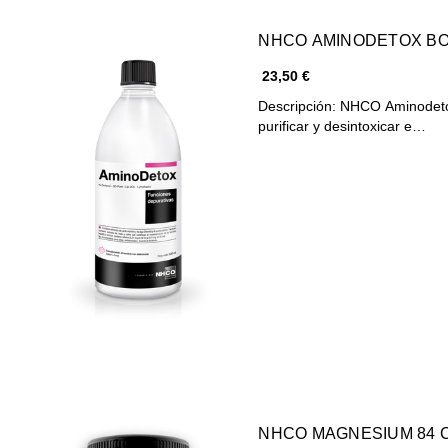
NHCO AMINODETOX BO
23,50 €
Descripción: NHCO Aminodetox es un complemento alimenticio diseñado para
purificar y desintoxicar e…
NHCO MAGNESIUM 84 