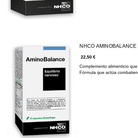
NHCO AMINOBALANCE 
22,50 €
Complemento alimenticio que 
Fórmula que actúa combatie