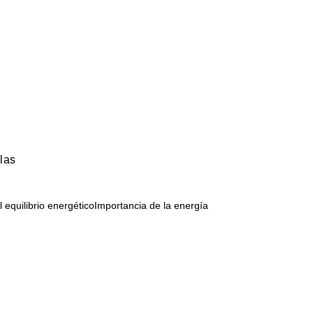
las
l equilibrio energéticoImportancia de la energía